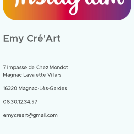
Emy Cré'Art
7 impasse de Chez Mondot
Magnac Lavalette Villars
16320 Magnac-Lès-Gardes
06.30.12.34.57
emycreart@gmail.com