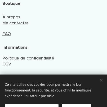
Boutique
À propos
Me contacter
FAQ
Informations
Politique de confidentialité
CGV
Ce site utilise des cookies pour permettre le bon
Site créé et géré par Emy Cré'Art
fonctionnement, la sécurité, et vous offrir la meilleure
Optimisé par Webnode
Cookies
expérience utilisateur possible.
Ajouter au panier