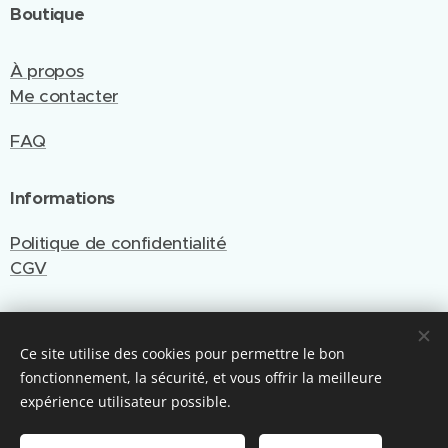
Boutique
À propos
Me contacter
FAQ
Informations
Politique de confidentialité
CGV
Ce site utilise des cookies pour permettre le bon
Site créé et géré par Emy Cré'Art
fonctionnement, la sécurité, et vous offrir la meilleure
Optimisé par Webnode
Cookies
expérience utilisateur possible.
Ajouter au panier