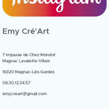
Emy Cré'Art
7 impasse de Chez Mondot
Magnac Lavalette Villars
16320 Magnac-Lès-Gardes
06.30.12.34.57
emycreart@gmail.com