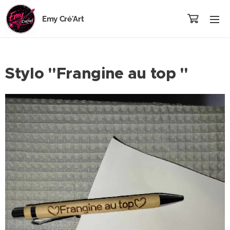
Emy Cré'Art
Stylo "Frangine au top "