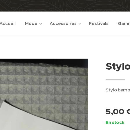
Accueil
Mode
Accessoires
Festivals
Gamm
Styl
Stylo bambo
5,00
En stock