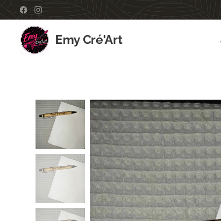
Emy Cré'Art