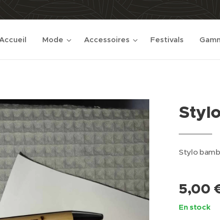
Accueil
Mode
Accessoires
Festivals
Gamm
Styl
Stylo bambo
5,00
En stock