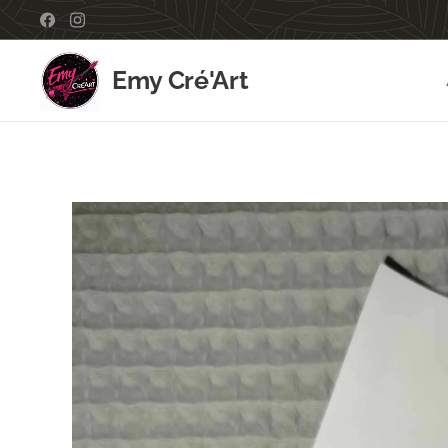
Emy Cré'Art