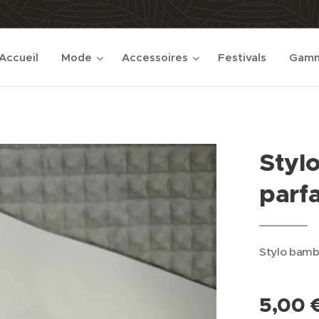
Accueil
Mode
Accessoires
Festivals
Gamm
Styl
parfa
Stylo bambo
5,00