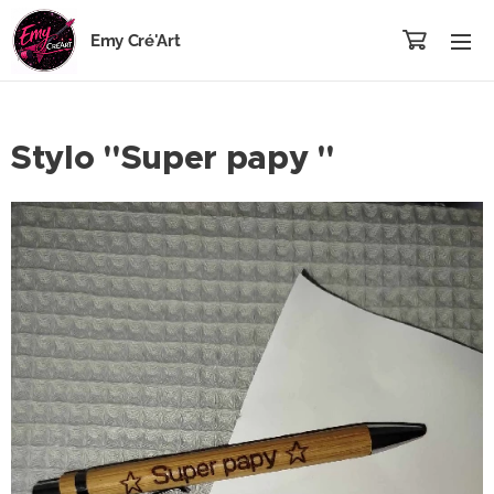
Emy Cré'Art
Stylo "Super papy "