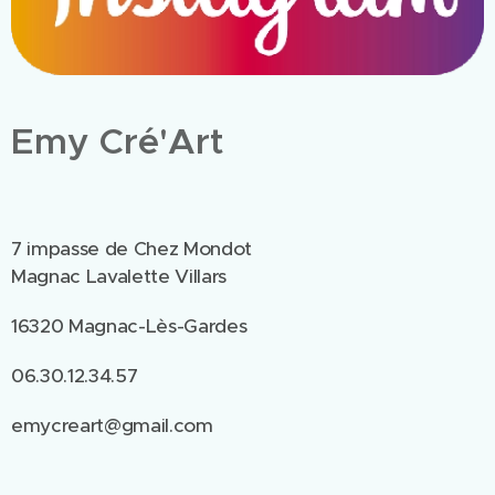
Emy Cré'Art
7 impasse de Chez Mondot
Magnac Lavalette Villars
16320 Magnac-Lès-Gardes
06.30.12.34.57
emycreart@gmail.com