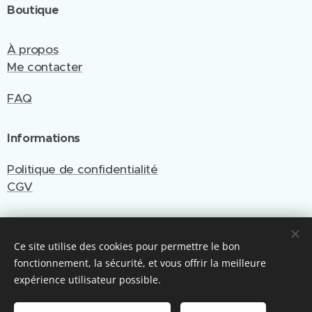
Boutique
À propos
Me contacter
FAQ
Informations
Politique de confidentialité
CGV
Ce site utilise des cookies pour permettre le bon
Site créé et géré par Emy Cré'Art
fonctionnement, la sécurité, et vous offrir la meilleure
Optimisé par Webnode
Cookies
expérience utilisateur possible.
Ajouter au panier