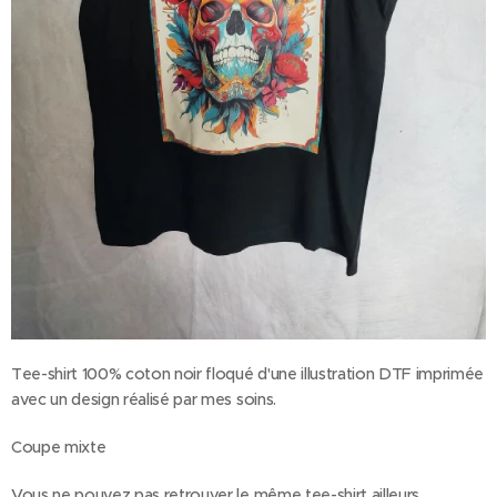
Tee-shirt 100% coton noir floqué d'une illustration DTF imprimée
avec un design réalisé par mes soins.
Coupe mixte
Vous ne pouvez pas retrouver le même tee-shirt ailleurs.