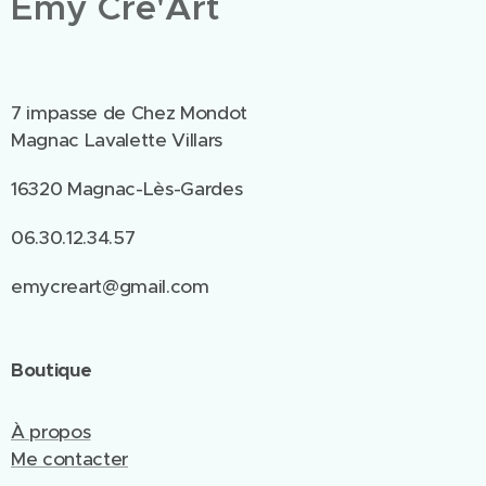
Emy Cré'Art
7 impasse de Chez Mondot
Magnac Lavalette Villars
16320 Magnac-Lès-Gardes
06.30.12.34.57
emycreart@gmail.com
Boutique
À propos
Me contacter