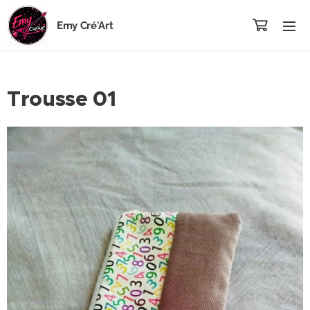
Emy Cré'Art
Trousse 01