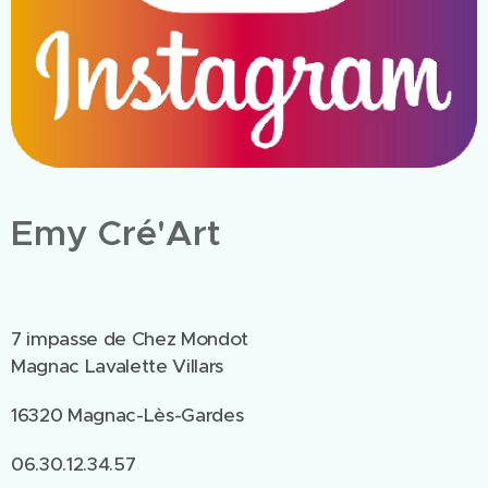
Emy Cré'Art
7 impasse de Chez Mondot
Magnac Lavalette Villars
16320 Magnac-Lès-Gardes
06.30.12.34.57