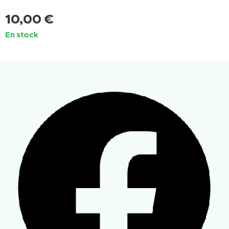
10,00
€
En stock