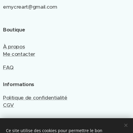
emycreart@gmail.com
Boutique
À propos
Me contacter
FAQ
Informations
Politique de confidentialité
CGV
Ce site utilise des cookies pour permettre le bon
Site créé et géré par Emy Cré'Art