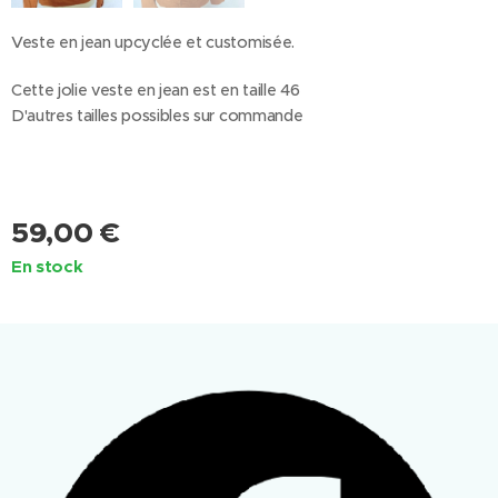
Veste en jean upcyclée et customisée.
Cette jolie veste en jean est en taille 46
D'autres tailles possibles sur commande
59,00
€
En stock