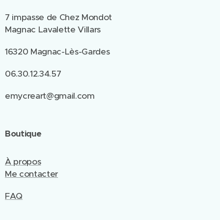
7 impasse de Chez Mondot
Magnac Lavalette Villars
16320 Magnac-Lès-Gardes
06.30.12.34.57
emycreart@gmail.com
Boutique
À propos
Me contacter
FAQ