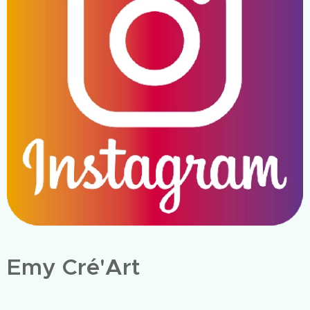
Emy Cré'Art