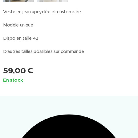
Veste en jean upcyclée et customisée.
Modèle unique
Dispo en taille 42
D'autres tailles possibles sur commande
59,00
€
En stock