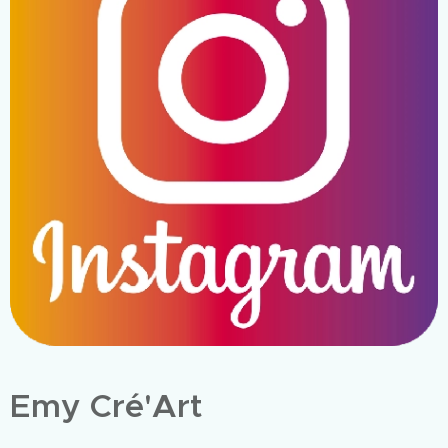
Emy Cré'Art