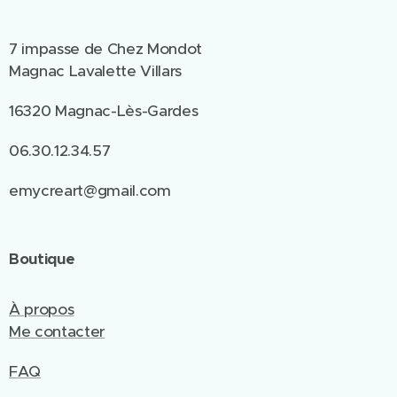
7 impasse de Chez Mondot
Magnac Lavalette Villars
16320 Magnac-Lès-Gardes
06.30.12.34.57
emycreart@gmail.com
Boutique
À propos
Me contacter
FAQ