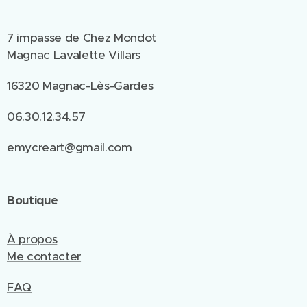
7 impasse de Chez Mondot
Magnac Lavalette Villars
16320 Magnac-Lès-Gardes
06.30.12.34.57
emycreart@gmail.com
Boutique
À propos
Me contacter
FAQ