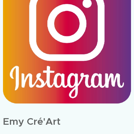
Emy Cré'Art