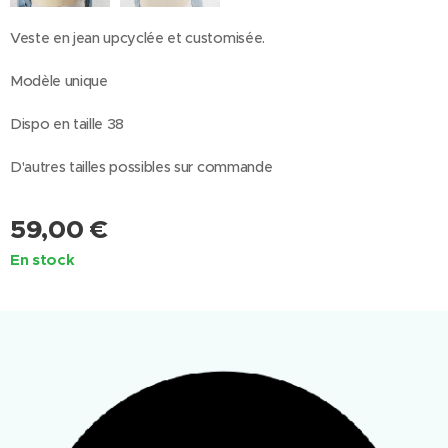
Veste en jean upcyclée et customisée.
Modèle unique
Dispo en taille 38
D'autres tailles possibles sur commande
59,00
€
En stock