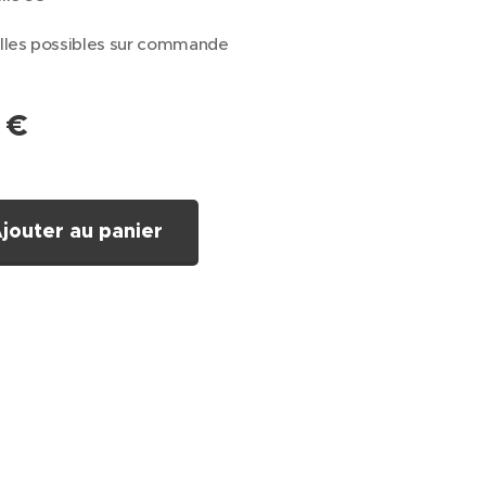
illes possibles sur commande
€
jouter au panier