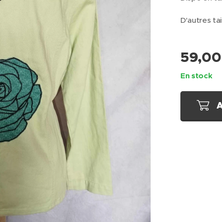
D'autres ta
59,00
En stock
A