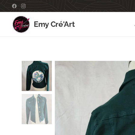
Emy Cré'Art