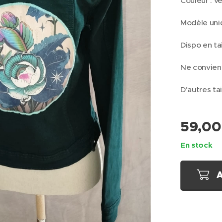
Couleur : v
Modèle uni
Dispo en ta
Ne convient
D'autres ta
59,00
En stock
A