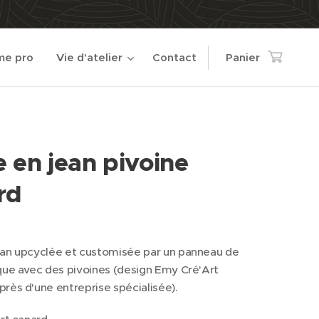
e pro
Vie d'atelier
Contact
Panier
 en jean pivoine
rd
ean upcyclée et customisée par un panneau de
que avec des pivoines (design Emy Cré'Art
rès d'une entreprise spécialisée).