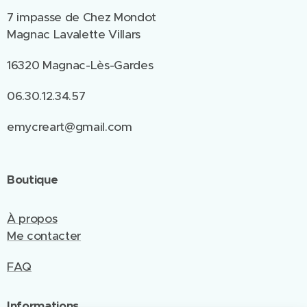
7 impasse de Chez Mondot
Magnac Lavalette Villars
16320 Magnac-Lès-Gardes
06.30.12.34.57
emycreart@gmail.com
Boutique
À propos
Me contacter
FAQ
Informations