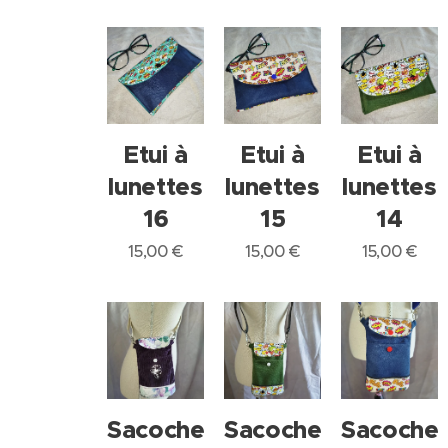
Etui à
Etui à
Etui à
lunettes
lunettes
lunettes
16
15
14
15,00
€
15,00
€
15,00
€
Sacoche
Sacoche
Sacoche