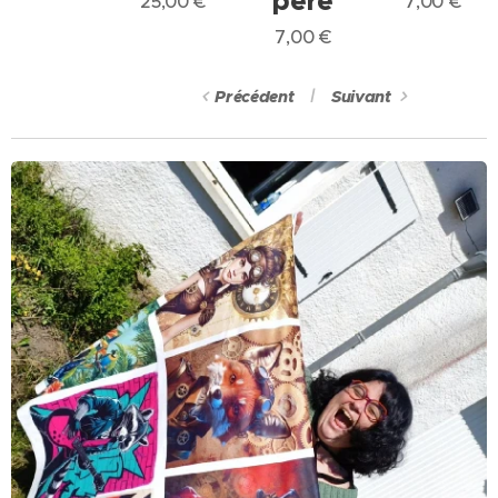
père
25,00
€
7,00
€
7,00
€
Précédent
Suivant