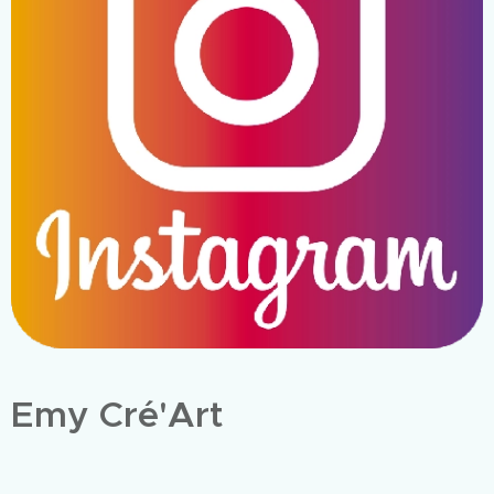
Emy Cré'Art