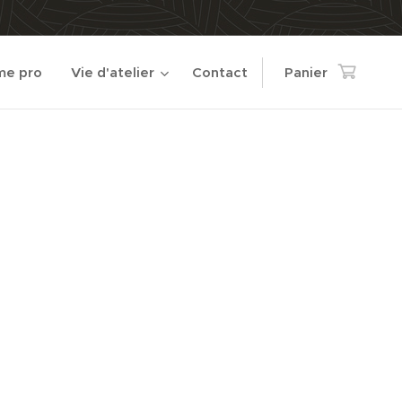
e pro
Vie d'atelier
Contact
Panier